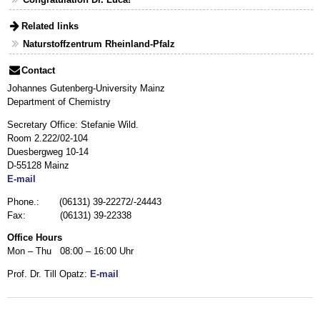
Related links
Naturstoffzentrum Rheinland-Pfalz
Contact
Johannes Gutenberg-University Mainz
Department of Chemistry
Secretary Office: Stefanie Wild.
Room 2.222/02-104
Duesbergweg 10-14
D-55128 Mainz
E-mail
Phone.: (06131) 39-22272/-24443
Fax: (06131) 39-22338
Office Hours
Mon – Thu 08:00 – 16:00 Uhr
Prof. Dr. Till Opatz:
E-mail